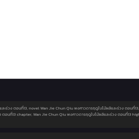
ละร่วง ตอนที่13, novel Wan Jie Chun Qiu พงศาวดารฤดูใบไม้ผลิและร่วง ตอนที่1
วง ตอนที่13 chapter, Wan Jie Chun Qiu พงศาวดารฤดูใบไม้ผลิและร่วง ตอนที่13 hi