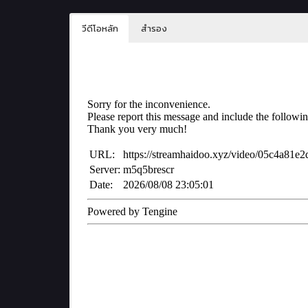
วีดีโอหลัก
สำรอง