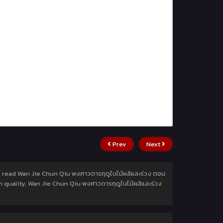
Prev
Next
3, read Wan Jie Chun Qiu พงศาวดารฤดูใบไม้ผลิและร่วง ตอน
gh quality, Wan Jie Chun Qiu พงศาวดารฤดูใบไม้ผลิและร่วง