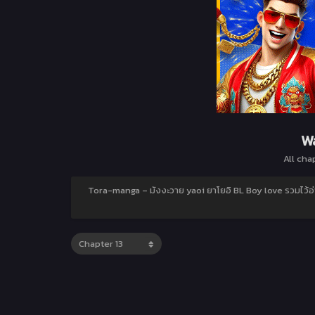
Wa
All cha
Tora-manga – มังงะวาย yaoi ยาโยอิ BL Boy love รวมไว้อ่