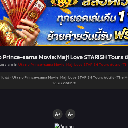
 Prince-sama Movie: Maji Love STARISH Tours ต
ters are in
Uta no Prince-sama Movie: Maji Love STARISH Tours ซับไทย (Th
่านฟรี
›
Uta no Prince-sama Movie: Maji Love STARISH Tours ซับไทย (The M
Tours ตอนที่01
A+
A-