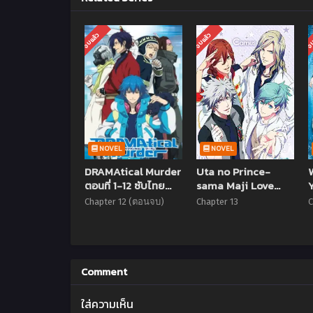
จบแล้ว
จบแล้ว
จบ
NOVEL
NOVEL
DRAMAtical Murder
Uta no Prince-
ตอนที่ 1-12 ซับไทย
sama Maji Love
Y
(จบแล้ว)
2000% (ภาค2) ตอนที่
Chapter 12 (ตอนจบ)
Chapter 13
C
1-13 พากย์ไทย
Comment
ใส่ความเห็น