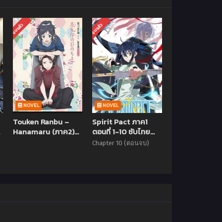
จบแล้ว
จบแล้ว
NOVEL
NOVEL
Touken Ranbu –
Spirit Pact ภาค1
Hanamaru (ภาค2)
ตอนที่ 1-10 ซับไทย
ตอนที่ 1-12 ซับไทย
(จบแล้ว)
Chapter 10 (ตอนจบ)
[จบแล้ว]