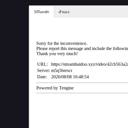
วีดีโอหลัก
สำรอง