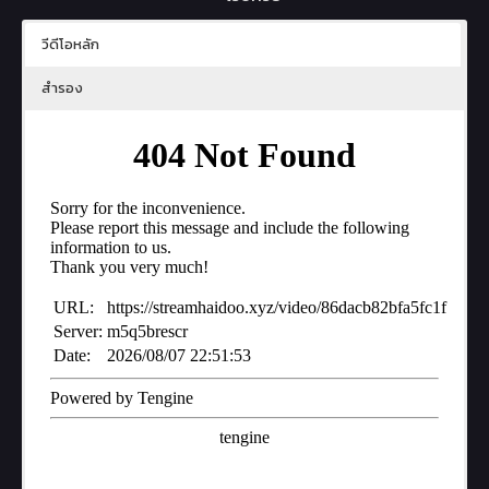
วีดีโอหลัก
สำรอง