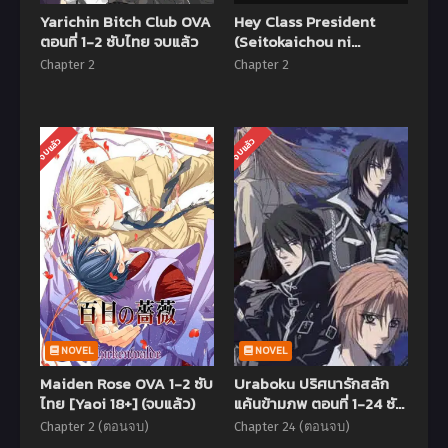
Yarichin Bitch Club OVA
Hey Class President
ตอนที่ 1-2 ซับไทย จบแล้ว
(Seitokaichou ni
Chuukoku) ตอนที่ 1-2 ซับ
Chapter 2
Chapter 2
ไทย
จบแล้ว
จบแล้ว
NOVEL
NOVEL
Maiden Rose OVA 1-2 ซับ
Uraboku ปริศนารักสลัก
ไทย [Yaoi 18+] (จบแล้ว)
แค้นข้ามภพ ตอนที่ 1-24 ซับ
ไทย (จบแล้ว)
Chapter 2 (ตอนจบ)
Chapter 24 (ตอนจบ)