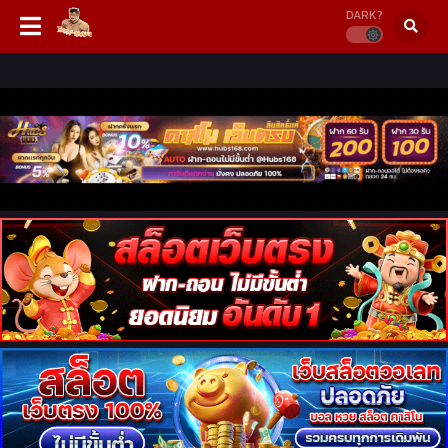
DARK?