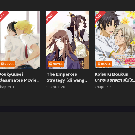
แล้ว
จบแล้ว
จบแล้ว
NOVEL
NOVEL
NOVEL
Doukyuusei
The Emperors
Koisuru Boukun
Classmates Movie
Strategy (di wang
ยากจะบอกความในใจ
ซับไทย (จบแล้ว)
gong lue) ตอนที่ 1-
ตอนที่ 1-2 ซับไทย
hapter 1
Chapter 20
Chapter 2
20 ซับไทย