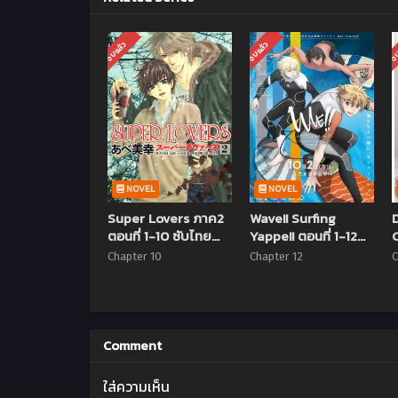
จบแล้ว
จบแล้ว
จบ
NOVEL
NOVEL
Super Lovers ภาค2
Wave!! Surfing
ตอนที่ 1-10 ซับไทย
Yappe!! ตอนที่ 1-12
(จบแล้ว)
ซับไทย จบแล้ว
Chapter 10
Chapter 12
C
Comment
ใส่ความเห็น