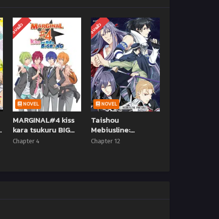
จบแล้ว
จบแล้ว
NOVEL
NOVEL
MARGINAL#4 kiss
Taishou
kara tsukuru BIG
Mebiusline:
BANG ตอนที่ 1-4 ซับ
Chicchai-san ตอนที่
Chapter 4
Chapter 12
ไทย
1-12 ซับไทย (จบแล้ว)