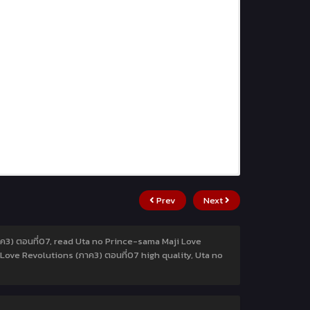
Prev
Next
ค3) ตอนที่07, read Uta no Prince-sama Maji Love
Love Revolutions (ภาค3) ตอนที่07 high quality, Uta no