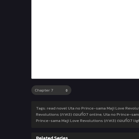
Tags: read novel Uta no Prince-sama Maji Love Revolut
Revolutions (ภาค3) ตอนที่07 online, Uta no Prince-sam
Prince-sama Maji Love Revolutions (ภาค3) ตอนที่07 lig
Related Series