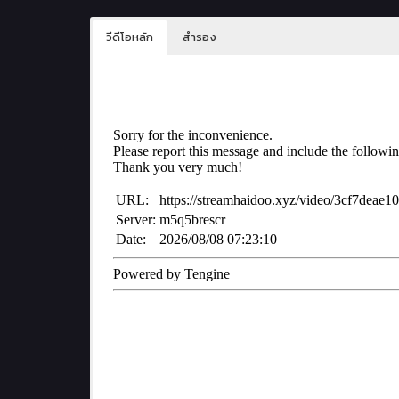
วีดีโอหลัก
สำรอง