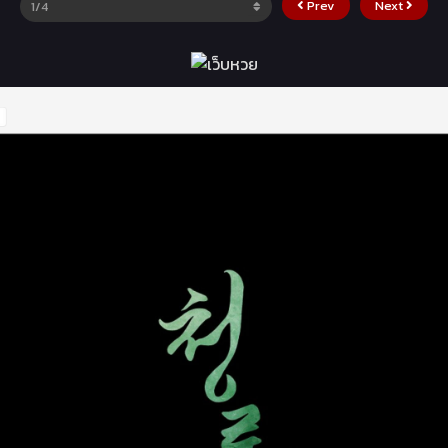
Prev
Next