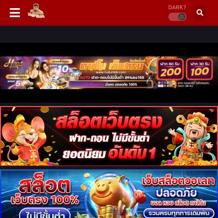
DARK?