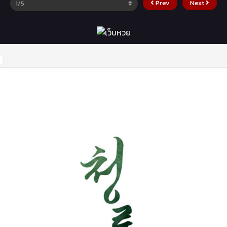
Prev
Next