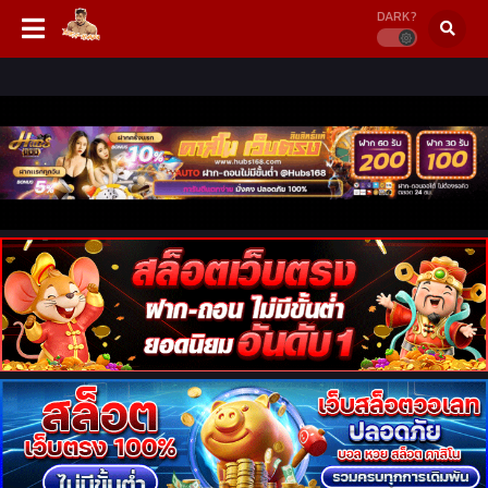
DARK?