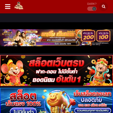
DARK?