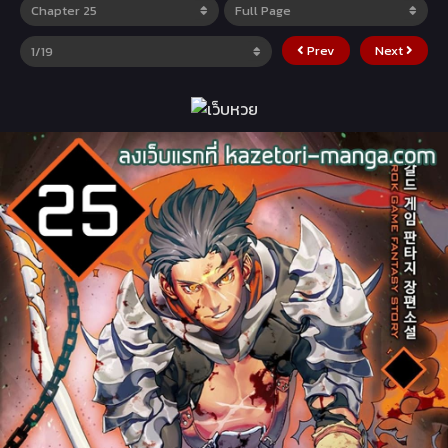
Prev
Next