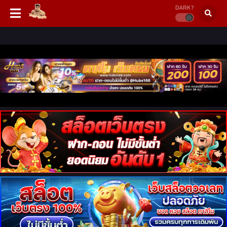
DARK?