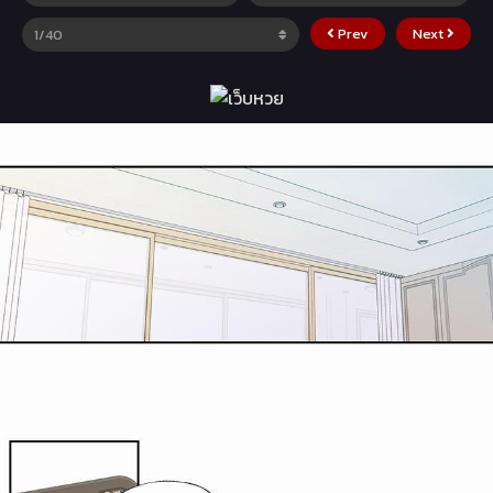
Prev
Next