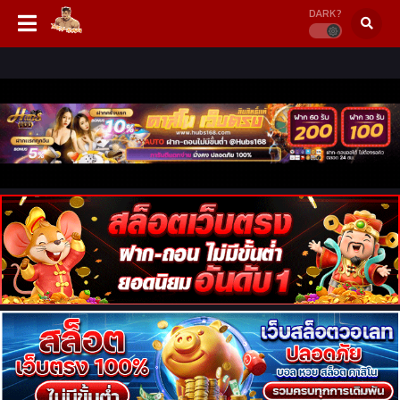
DARK?