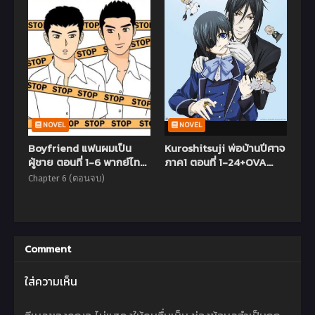
NOVEL
NOVEL
Boyfriend แฟนผมเป็น
Kuroshitsuji พ่อบ้านปีศาจ
ผู้ชาย ตอนที่ 1-6 พากย์ไทย
ภาค1 ตอนที่ 1-24+OVA
(จบแล้ว)
พากย์ไทย (จบแล้ว)
Chapter 6 (ตอนจบ)
Comment
ใส่ความเห็น