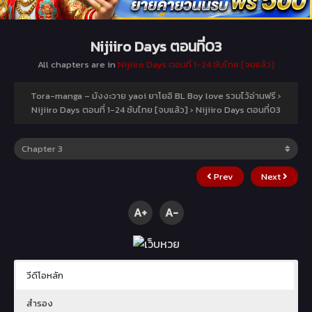
Nijiiro Days ตอนที่03
All chapters are in
Nijiiro Days ตอนที่ 1-24 ซับไทย [จบแล้ว]
Tora-manga – มังงะวาย yaoi ยาโยอิ BL Boy love รวมไว้อ่านฟรี
›
Nijiiro Days ตอนที่ 1-24 ซับไทย [จบแล้ว]
›
Nijiiro Days ตอนที่03
Prev
Next
A+
A-
วีดีโอหลัก
สำรอง