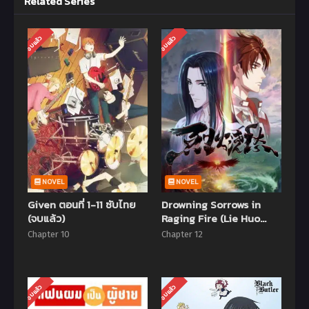
Related Series
จบแล้ว
จบแล้ว
NOVEL
NOVEL
Given ตอนที่ 1-11 ซับไทย
Drowning Sorrows in
(จบแล้ว)
Raging Fire (Lie Huo
Jiao Chou) ตอนที่ 1-12 ซับ
Chapter 10
Chapter 12
ไทย (จบแล้ว)
จบแล้ว
จบแล้ว