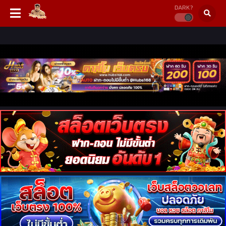
DARK?