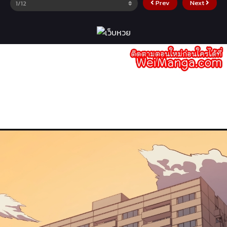
Prev
Next