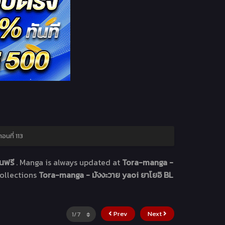
นที่ 113
านฟรี
. Manga
is always updated at
Tora-manga -
collections
Tora-manga - มังงะวาย yaoi ยาโยอิ BL
Prev
Next