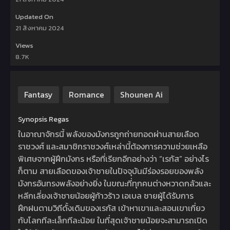
Updated On
21 สิงหาคม 2024
Views
8.7K
Fantasy
Romance
Shounen Ai
Synopsis Regas
ในอาณาจักรนี้ พลังของมังกรถูกถ่ายทอดผ่านสายเลือด
ราชวงศ์ และสมาชิกราชวงศ์เหล่านี้ต้องการความช่วยเหลือ
พิเศษจากผู้ฝึกมังกร หรือที่เรียกอีกอย่างว่า “เรกัส” อย่างไร
ก็ตาม สายเลือดของเจ้าชายในปัจจุบันมีร่องรอยของพลัง
มังกรอันทรงพลังอย่างยิ่ง ในขณะที่ทุกคนต่างหวาดกลัวและ
หลีกเลี่ยงเจ้าชายน้อยผู้ก้าวร้าว เอเบล ชายผู้ได้รับการ
ฝึกฝนตามวิถีดั้งเดิมของเรกัส เข้าหาเขาและสอนเขาเกี่ยว
กับโลกทีละเล็กทีละน้อย ในที่สุดเจ้าชายน้อยจะสามารถเปิด