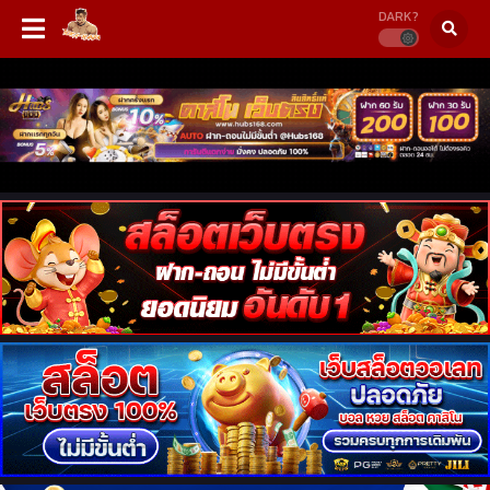
DARK?