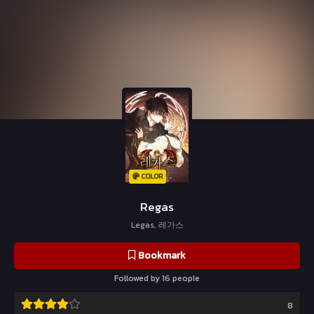
COLOR
Regas
Legas, 레가스
Bookmark
Followed by 16 people
8