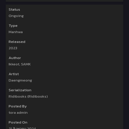
Status
Ongoing
Type
Manhwa
Released
2023
Author
Ikkeot, SAMK
Artist
Daengmeong
Serialization
Ridibooks (Ridibooks)
Posted By
tora admin
Posted On
21 สิงหาคม 2024