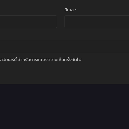
อีเมล
*
บราว์เซอร์นี้ สำหรับการแสดงความเห็นครั้งถัดไป