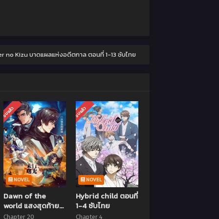
er no Kizu บาดแผลแห่งอดีตกาล ตอนที่ 1-13 ซับไทย
จบแล้ว
จบแล้ว
NOVEL
NOVEL
Dawn of the
Hybrid child ตอนที่
world แสงสุดท้าย
1-4 ซับไทย
วันสิ้นโลก ตอนที่ 1-
Chapter 20
Chapter 4