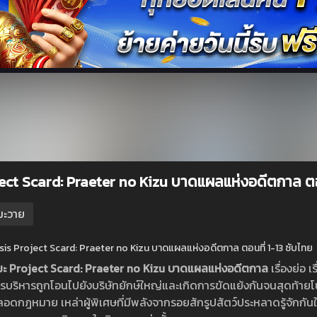
ect Scard: Praeter no Kizu บาดแผลแห่งอดีตกาล ตอน
มะวาย
is Project Scard: Praeter no Kizu บาดแผลแห่งอดีตกาล ตอนที่ 1-13 ซับไทย
เมะ Project Scard: Praeter no Kizu บาดแผลแห่งอดีตกาล
เรื่องย่อ 
ารบริหารถูกโอนไปยังบริษัทยักษ์ใหญ่และเกิดการขัดแย้งกันจนสุดท้ายโปรเ
อดกฎหมาย เหล่าผู้พิเศษที่มีพลังจากรอยสักรูปสัตว์ประหลาดรู้จักกัน