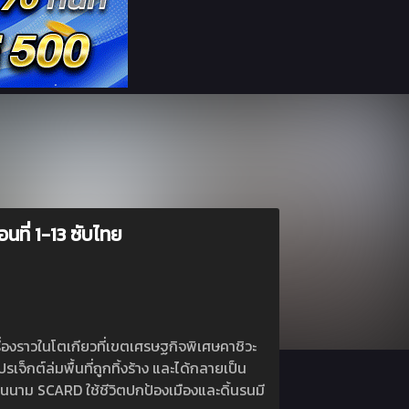
ที่ 1-13 ซับไทย
เรื่องราวในโตเกียวที่เขตเศรษฐกิจพิเศษคาชิวะ
จ็กต์ล่มพื้นที่ถูกทิ้งร้าง และได้กลายเป็น
ในนาม SCARD ใช้ชีวิตปกป้องเมืองและดิ้นรนมี