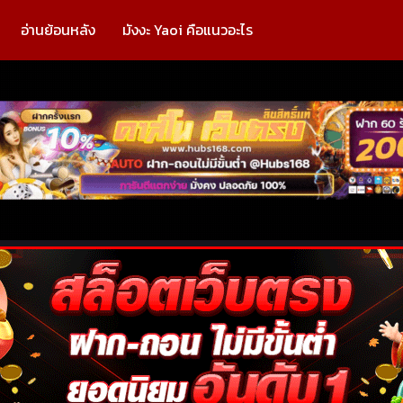
อ่านย้อนหลัง
มังงะ Yaoi คือแนวอะไร