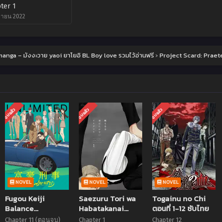
ter 1
ยายน 2022
anga – มังงะวาย yaoi ยาโยอิ BL Boy love รวมไว้อ่านฟรี
›
Project Scard: Praet
จบแล้ว
จบแล้ว
จบแล้ว
NOVEL
NOVEL
NOVEL
Fugou Keiji
Saezuru Tori wa
Togainu no Chi
Balance
Habatakanai
ตอนที่ 1-12 ซับไทย
UNLIMITED
Twittering Birds
Chapter 11 (ตอนจบ)
Chapter 1
Chapter 12