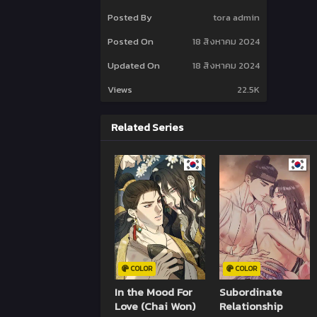
Posted By
tora admin
Posted On
18 สิงหาคม 2024
Updated On
18 สิงหาคม 2024
Views
22.5K
Related Series
COLOR
COLOR
In the Mood For
Subordinate
Love (Chai Won)
Relationship