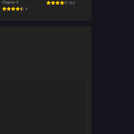
Chapter 5
8.6
9