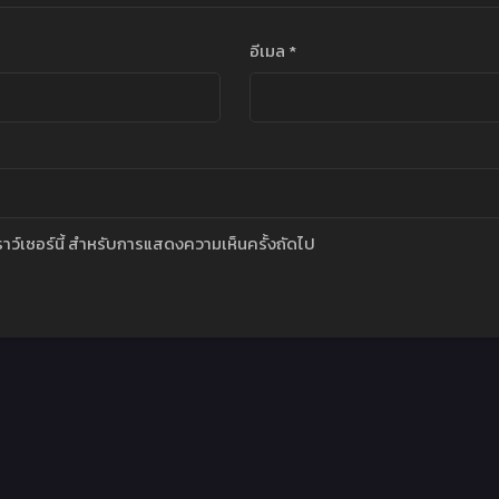
อีเมล
*
บราว์เซอร์นี้ สำหรับการแสดงความเห็นครั้งถัดไป