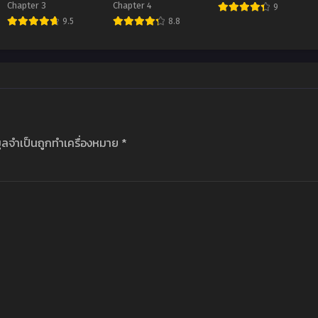
Blood
Chapter 3
Chapter 4
9
9.5
8.8
มูลจำเป็นถูกทำเครื่องหมาย
*