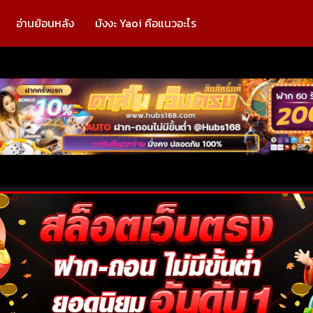
อ่านย้อนหลัง
มังงะ Yaoi คือแนวอะไร