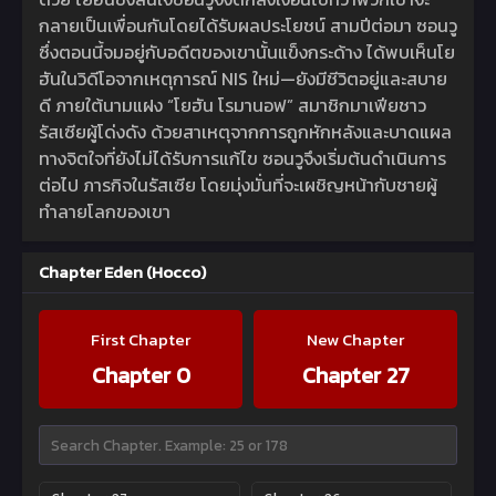
กลายเป็นเพื่อนกันโดยได้รับผลประโยชน์ สามปีต่อมา ซอนวู
ซึ่งตอนนี้จมอยู่กับอดีตของเขานั้นแข็งกระด้าง ได้พบเห็นโย
ฮันในวิดีโอจากเหตุการณ์ NIS ใหม่—ยังมีชีวิตอยู่และสบาย
ดี ภายใต้นามแฝง “โยฮัน โรมานอฟ” สมาชิกมาเฟียชาว
รัสเซียผู้โด่งดัง ด้วยสาเหตุจากการถูกหักหลังและบาดแผล
ทางจิตใจที่ยังไม่ได้รับการแก้ไข ซอนวูจึงเริ่มต้นดำเนินการ
ต่อไป ภารกิจในรัสเซีย โดยมุ่งมั่นที่จะเผชิญหน้ากับชายผู้
ทำลายโลกของเขา
Chapter Eden (Hocco)
First Chapter
New Chapter
Chapter 0
Chapter 27