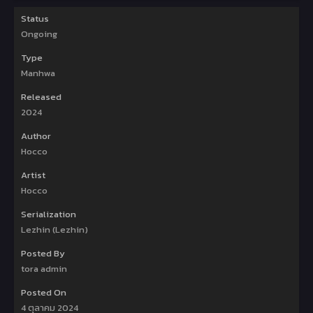
Status
Ongoing
Type
Manhwa
Released
2024
Author
Hocco
Artist
Hocco
Serialization
Lezhin (Lezhin)
Posted By
tora admin
Posted On
4 ตุลาคม 2024