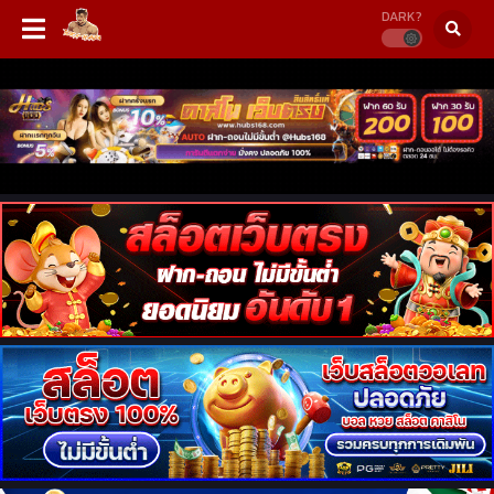
DARK?