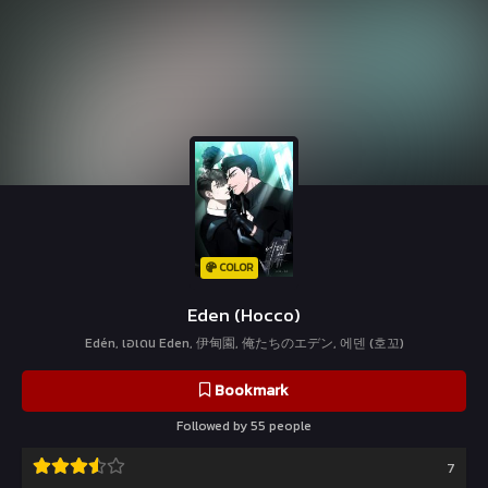
COLOR
Eden (Hocco)
Edén, เอเดน Eden, 伊甸園, 俺たちのエデン, 에덴 (호꼬)
Bookmark
Followed by 55 people
7