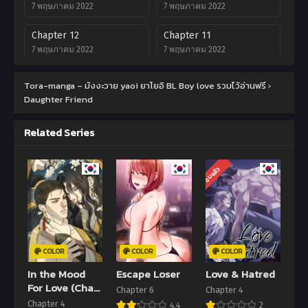
7 พฤษภาคม 2022
7 พฤษภาคม 2022
Chapter 12
Chapter 11
7 พฤษภาคม 2022
7 พฤษภาคม 2022
Chapter 10
Chapter 9
Tora-manga – มังงะวาย yaoi ยาโยอิ BL Boy love รวมไว้อ่านฟรี
›
7 พฤษภาคม 2022
7 พฤษภาคม 2022
Daughter Friend
Chapter 8
Chapter 7
Related Series
7 พฤษภาคม 2022
7 พฤษภาคม 2022
Chapter 6
Chapter 5
จบแล้ว
7 พฤษภาคม 2022
7 พฤษภาคม 2022
Chapter 4
Chapter 3
7 พฤษภาคม 2022
7 พฤษภาคม 2022
Chapter 2
Chapter 1
COLOR
COLOR
COLOR
7 พฤษภาคม 2022
7 พฤษภาคม 2022
In the Mood
Escape Loser
Love & Hatred
For Love (Chai
Chapter 6
Chapter 4
Won)
Chapter 4
4.4
2