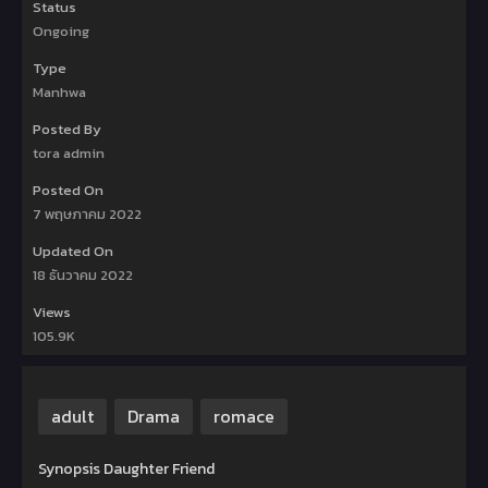
Status
Ongoing
Type
Manhwa
Posted By
tora admin
Posted On
7 พฤษภาคม 2022
Updated On
18 ธันวาคม 2022
Views
105.9K
adult
Drama
romace
Synopsis Daughter Friend