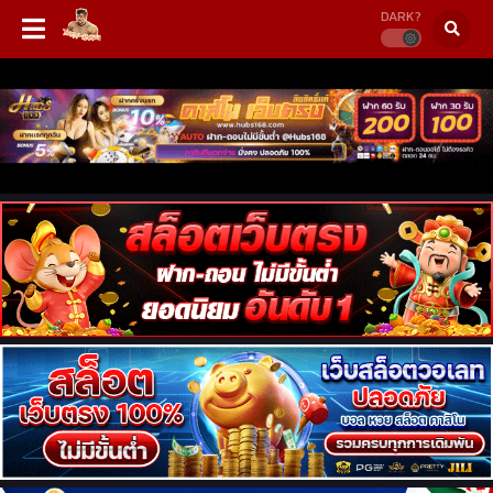
DARK?