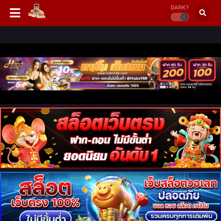
DARK?