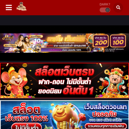
DARK?