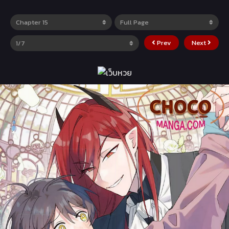
Prev
Next