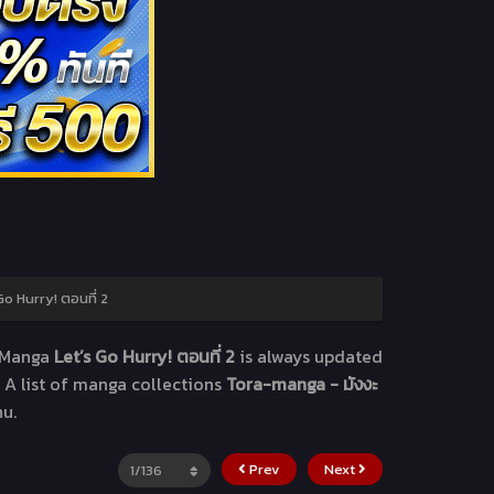
Go Hurry! ตอนที่ 2
 Manga
Let’s Go Hurry! ตอนที่ 2
is always updated
 A list of manga collections
Tora-manga - มังงะ
nu.
Prev
Next