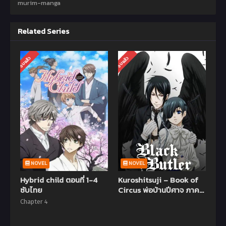
murim-manga
Related Series
จบแล้ว
จบแล้ว
NOVEL
NOVEL
Hybrid child ตอนที่ 1-4
Kuroshitsuji – Book of
ซับไทย
Circus พ่อบ้านปีศาจ ภาค3
ตอนที่ 1-10 พากย์ไทย (จบ
Chapter 4
แล้ว)