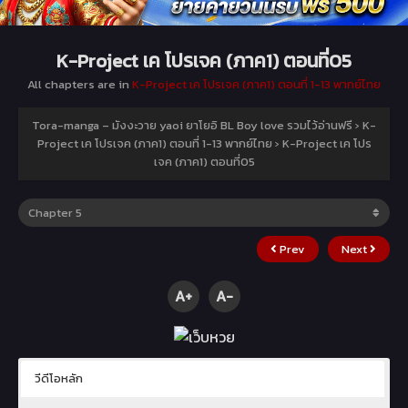
K-Project เค โปรเจค (ภาค1) ตอนที่05
All chapters are in
K-Project เค โปรเจค (ภาค1) ตอนที่ 1-13 พากย์ไทย
Tora-manga – มังงะวาย yaoi ยาโยอิ BL Boy love รวมไว้อ่านฟรี
›
K-
Project เค โปรเจค (ภาค1) ตอนที่ 1-13 พากย์ไทย
›
K-Project เค โปร
เจค (ภาค1) ตอนที่05
Prev
Next
A+
A-
วีดีโอหลัก