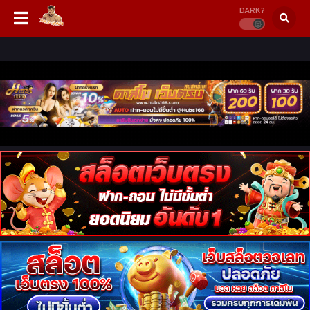
DARK?