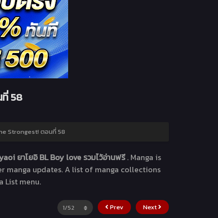
ที่ 58
the Strongest! ตอนที่ 58
aoi ยาโยอิ BL Boy love รวมไว้อ่านฟรี
. Manga
is
her manga updates. A list of manga collections
a List menu.
Prev
Next