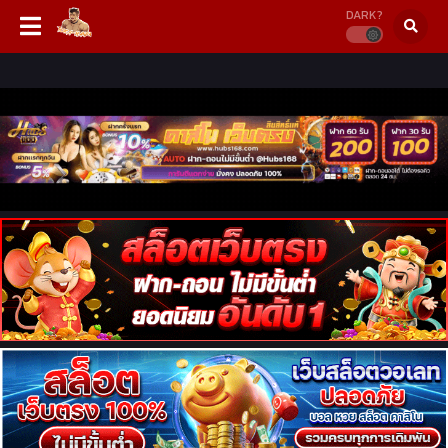
DARK?