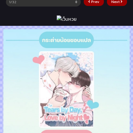
Prev
Next