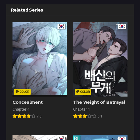
Related Series
COLOR
COLOR
Concealment
The Weight of Betrayal
Chapter 4
Chapter 1
7.6
6.1