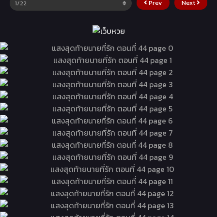
Prev
Next