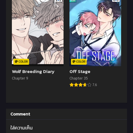
COLOR
COLOR
Wolf Breeding Diary
Off Stage
Chapter 9
Chapter 35
7.6
Comment
ใส่ความเห็น