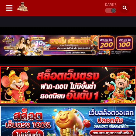
DARK?