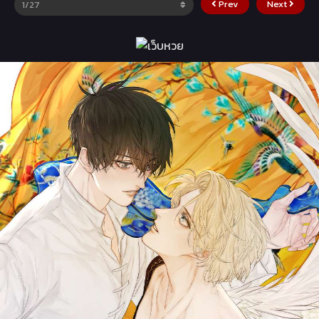
Prev
Next