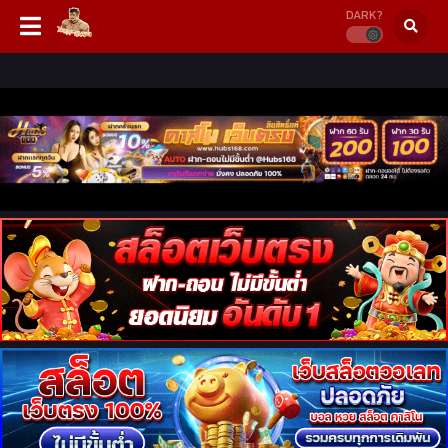
DARK?