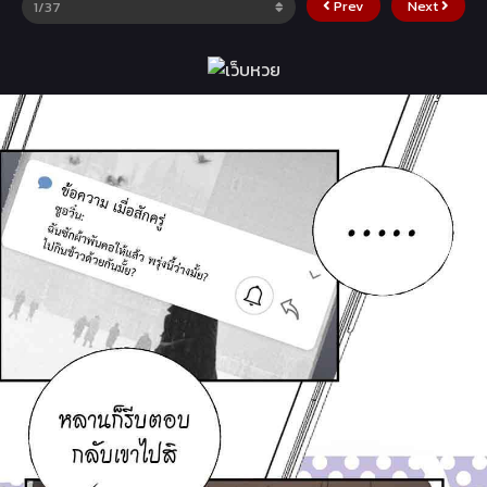
Prev
Next