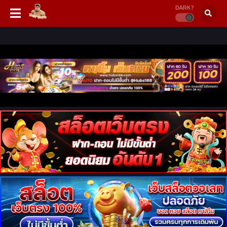
DARK?