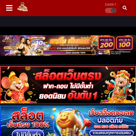
DARK?