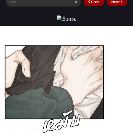
Prev
Next