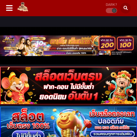
DARK?