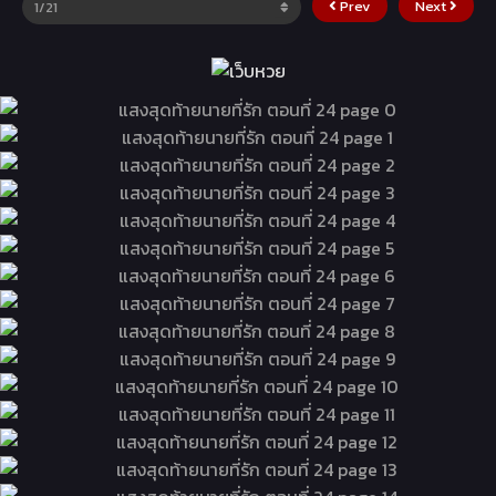
Prev
Next