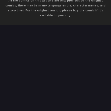
All the comics on this website are only previews of the original
comics, there may be many language errors, character names, and
story lines. For the original version, please buy the comic if it's
available in your city.