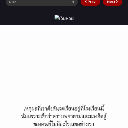
Prev
Next