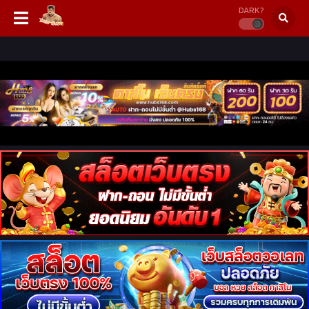
DARK?