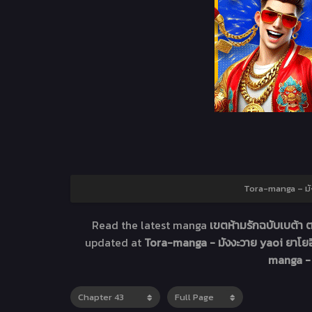
Tora-manga – มัง
Read the latest manga
เขตห้ามรักฉบับเบต้า 
updated at
Tora-manga - มังงะวาย yaoi ยาโยอิ
manga - 