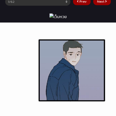
Prev
Next