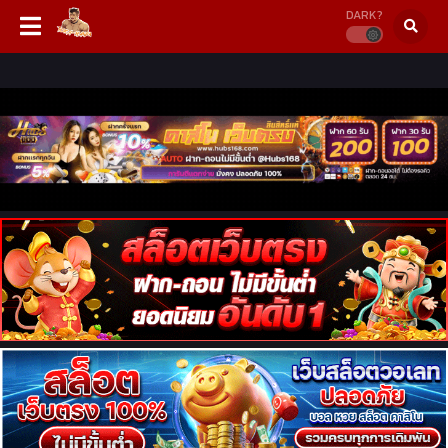
DARK?