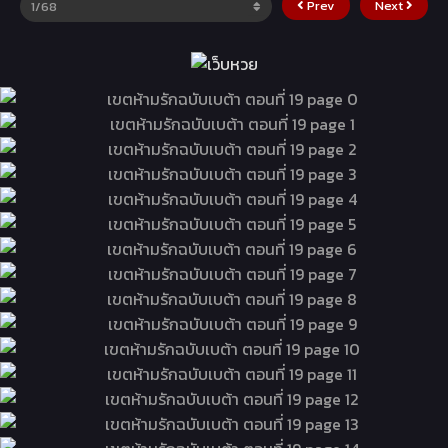
Prev
Next