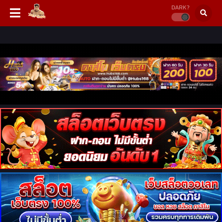
DARK?