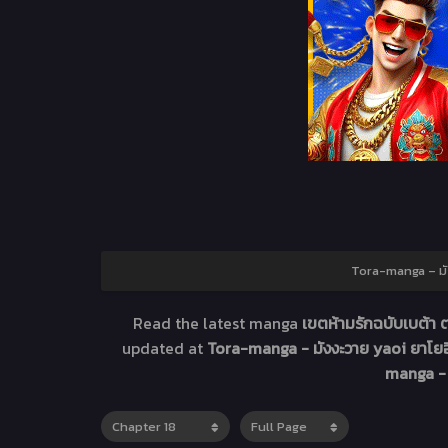
Tora-manga – มัง
Read the latest manga
เขตห้ามรักฉบับเบต้า ต
updated at
Tora-manga - มังงะวาย yaoi ยาโยอิ
manga - 