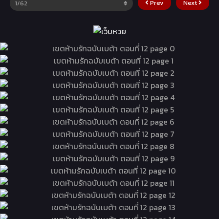
Prev
Next