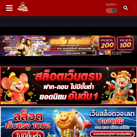
DARK?