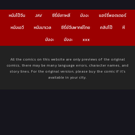
หนังโป๊จีน
JAV
ซีรี่ย์เกาหลี
มังงะ
แฮร์รี่พอตเตอร์
หนังเอวี
หนังมาเวล
ซีรี่ย์จีนพากย์ไทย
คลิปโป๊
หี
มังงะ
มังงะ
xxx
All the comics on this website are only previews of the original
comics, there may be many language errors, character names, and
story lines. For the original version, please buy the comic if it's
available in your city.