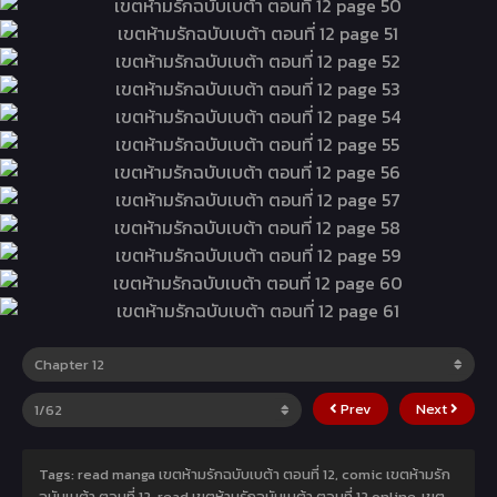
Prev
Next
Tags: read manga เขตห้ามรักฉบับเบต้า ตอนที่ 12, comic เขตห้ามรัก
ฉบับเบต้า ตอนที่ 12, read เขตห้ามรักฉบับเบต้า ตอนที่ 12 online, เขต