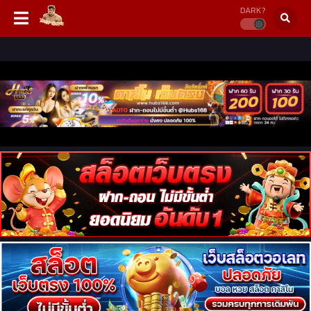
DARK?