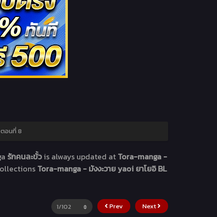
 ตอนที่ 8
ga
รักคนละขั้ว
is always updated at
Tora-manga -
collections
Tora-manga - มังงะวาย yaoi ยาโยอิ BL
Prev
Next