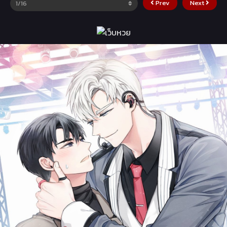
Prev
Next