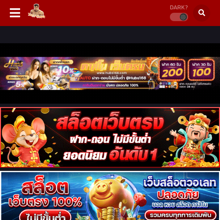
DARK?