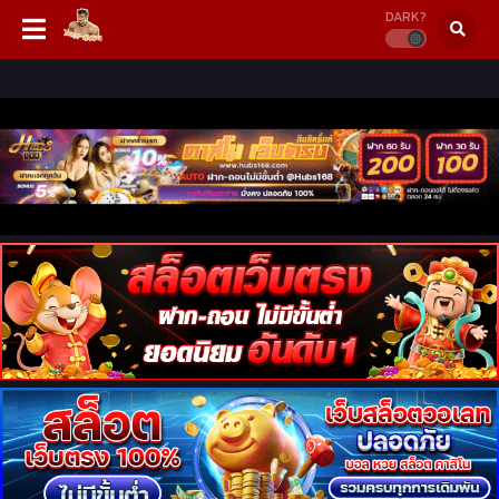
DARK?