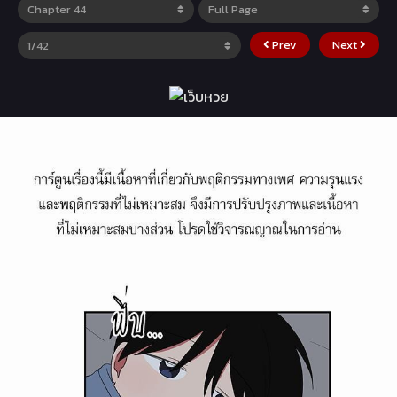
Prev
Next