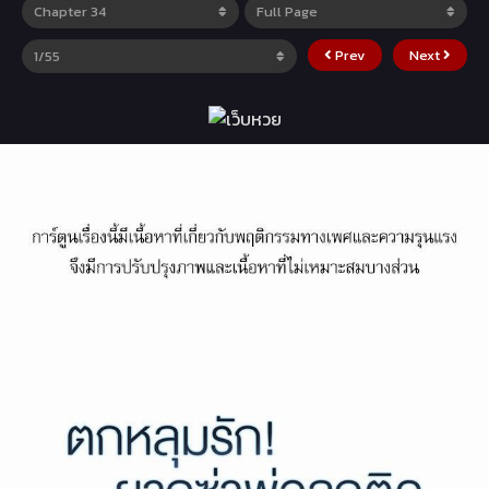
Prev
Next