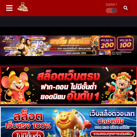
DARK?